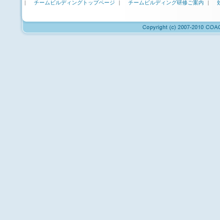
|
チームビルディングトップページ
|
チームビルディング研修ご案内
|