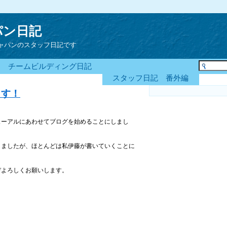
パン日記
ャパンのスタッフ日記です
チームビルディング日記
スタッフ日記 番外編
ます！
ューアルにあわせてブログを始めることにしまし
しましたが、ほとんどは私伊藤が書いていくことに
ぞよろしくお願いします。