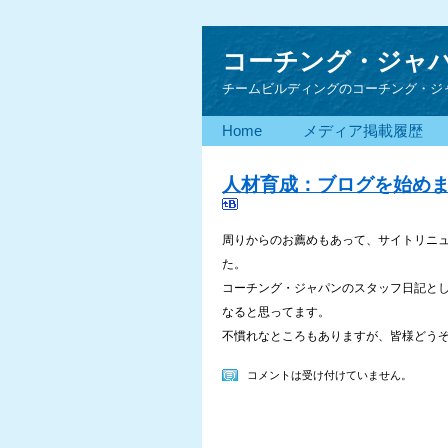
コーチング・ジャ
チームビルディングのコーチング・ジ
Home
メディア掲載履歴
人材育成：ブログを始め
周りからのお薦めもあって、サイトリニ
た。
コーチング・ジャパンのスタッフ日記と
なると思ってます。
不慣れなところもありますが、皆様どう
コメントは受け付けていません。