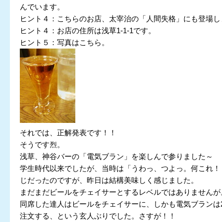
んでいます。
ヒント４：こちらのお店、太宰治の「人間失格」にも登場し
ヒント４：お店の住所は浅草1-1-1です。
ヒント５：写真はこちら。
それでは、正解発表です！！
そうです烈。
浅草、神谷バーの「電気ブラン」を楽しんで参りました～
学生時代以来でしたが、当時は「うわっ、つよっ。何これ！
じだったのですが、昨日は結構美味しく感じました。
まだまだビールをチェイサーとするレベルではありませんが
同席した達人はビールをチェイサーに、しかも電気ブランは
注文する、という玄人ぶりでした。さすが！！