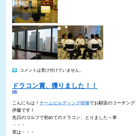
コメントは受け付けていません。
ドラコン賞、獲りました！！
こんにちは！
チームビルディング研修
でお馴染のコーチング
伊藤です！
先日のゴルフで初めてのドラコン、とりました～秊
・・・
実は・・・