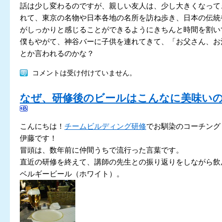
話は少し変わるのですが、親しい友人は、少し大きくなって
れて、東京の名物や日本各地の名所を訪ね歩き、日本の伝統
がしっかりと感じることができるようにきちんと時間を割い
僕もやがて、神谷バーに子供を連れてきて、「お父さん、お
とか言われるのかな？
コメントは受け付けていません。
なぜ、研修後のビールはこんなに美味い
こんにちは！
チームビルディング研修
でお馴染のコーチング
伊藤です！
冒頭は、数年前に仲間うちで流行った言葉です。
直近の研修を終えて、講師の先生との振り返りをしながら飲
ベルギービール（ホワイト）。