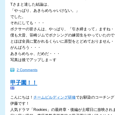
Tさまと達した結論は、
「やっぱり、あきらめちゃいけない。」
でした。
それにしても・・・
ボクサーの皆さんは、やっぱり、「引き締まって」ますね・
僕も大昔、笹崎ジムでボクシングの練習生をやっていたので
とほぼ全員に驚かれるくらいに原型をとどめておりません・
がんばろう・・・
あきらめちゃ、だめだ・・・
写真は後でアップしま～す
2 Comments
甲子園！！
こんにちは！
チームビルディング研修
でお馴染のコーチング
伊藤です！
人気ドラマ「Rookies」の最終章・後編が土曜日に放映され