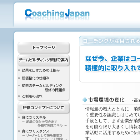
情報量の増大とともに、消
く重要性を認識しはじめて
手段として、まず企業が消
を可能な限り大きくし情報
業活動に活用するために伝
す。