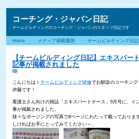
コーチング・ジャパン日記
チームビルディングのコーチング・ジャパンのスタッフ日記です
Home
メディア掲載履歴
チームビルディング日記
【チームビルディング日記】エキスパー
記事が掲載されました
こんにちは！
チームビルディング研修
でお馴染のコーチング
伊藤です！
看護士さん向けの雑誌「エキスパートナース」9月号に、イ
事が掲載されました。
様々なポージングの写真で8ページにわたって載っておりま
しければお手にとってみてください～。