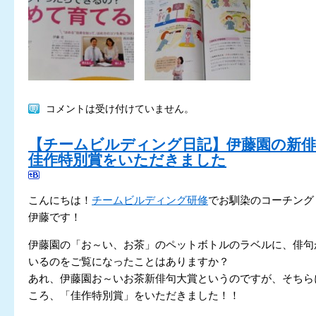
コメントは受け付けていません。
【チームビルディング日記】伊藤園の新俳
佳作特別賞をいただきました
こんにちは！
チームビルディング研修
でお馴染のコーチング
伊藤です！
伊藤園の「お～い、お茶」のペットボトルのラベルに、俳句
いるのをご覧になったことはありますか？
あれ、伊藤園お～いお茶新俳句大賞というのですが、そちら
ころ、「佳作特別賞」をいただきました！！