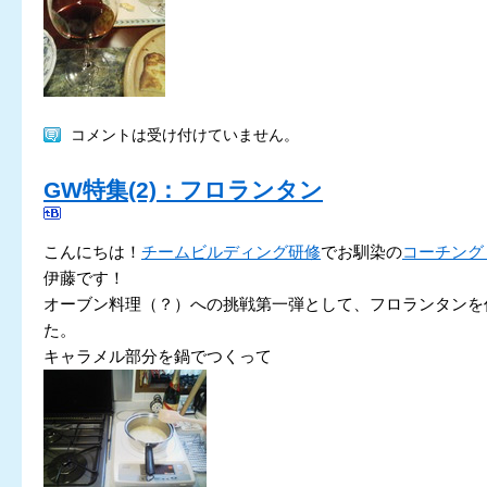
コメントは受け付けていません。
GW特集(2)：フロランタン
こんにちは！
チームビルディング研修
でお馴染の
コーチング
伊藤です！
オーブン料理（？）への挑戦第一弾として、フロランタンを
た。
キャラメル部分を鍋でつくって