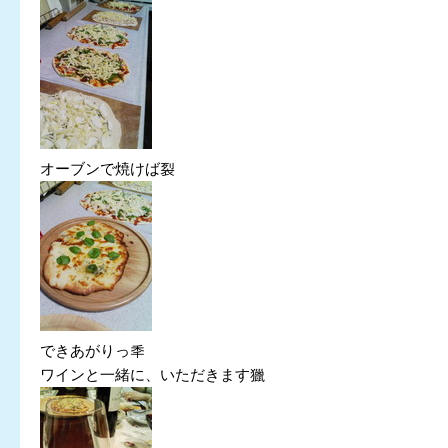
オーブンで焼けば裂
できあがりっ秊
ワインと一緒に、いただきます獵