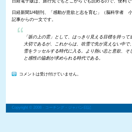
日経電子版は、旅行先でもどこからでも読めるので、便利で
日経新聞1/4朝刊、「感動が意欲と志を育む」（脳科学者 
記事からの一文です。
「坂の上の雲」として、はっきり見える目標を持って
大切であるが、これからは、吹雪で先が見えない中で
雪をラッセルする時代に入る。より熱い志と意欲、そ
と感性の協創が求められる時代である。
コメントは受け付けていません。
Copyright © 2008 ·
コーチング・ジャパン日記