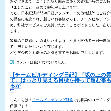
おかげさまで、こうした取り組みに多くの皆様からのご支持
りましたこと、改めて御礼申し上げます。
また、日本経済新聞や日経アソシエ、その他雑誌等にご紹介
の機会にも恵まれ、新しいお客様からも、チームビルディン
め、弊社サービスをご支持いただくことができました。あり
ます。
皆様のご愛顧にお応えいたすよう、社員・関係者一同一層気
て、努力いたしたいと存じます。
どうぞ今後とも倍旧のお引き立てをお願い申し上げます。
コメントは受け付けていません。
【チームビルディング日記】「坂の上の
て、はっきり見える目標を持って進む事
るが
こんにちは！
チームビルディング研修
でお馴染のコーチング
伊藤です！