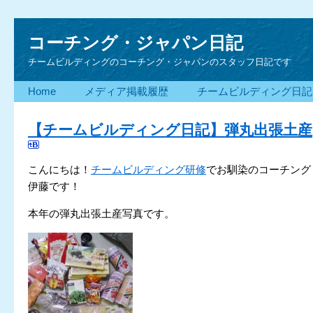
コーチング・ジャパン日記
チームビルディングのコーチング・ジャパンのスタッフ日記です
Home
メディア掲載履歴
チームビルディング日記
【チームビルディング日記】弾丸出張土産
こんにちは！
チームビルディング研修
でお馴染のコーチング
伊藤です！
本年の弾丸出張土産写真です。