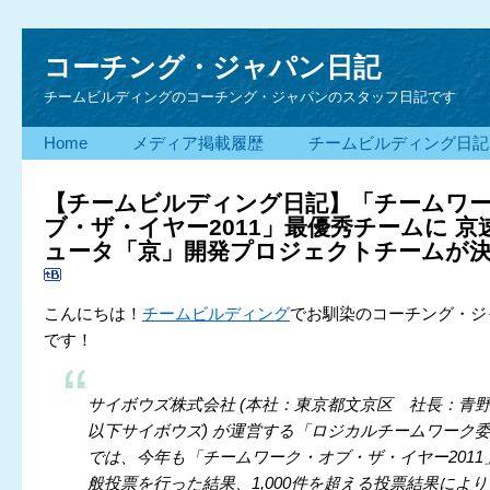
コーチング・ジャパン日記
チームビルディングのコーチング・ジャパンのスタッフ日記です
Home
メディア掲載履歴
チームビルディング日記
【チームビルディング日記】「チームワ
ブ・ザ・イヤー2011」最優秀チームに 京
ュータ「京」開発プロジェクトチームが
こんにちは！
チームビルディング
でお馴染のコーチング・ジ
です！
サイボウズ株式会社 (本社：東京都文京区 社長：青野
以下サイボウズ) が運営する「ロジカルチームワーク
では、今年も「チームワーク・オブ・ザ・イヤー2011
般投票を行った結果、1,000件を超える投票結果により、