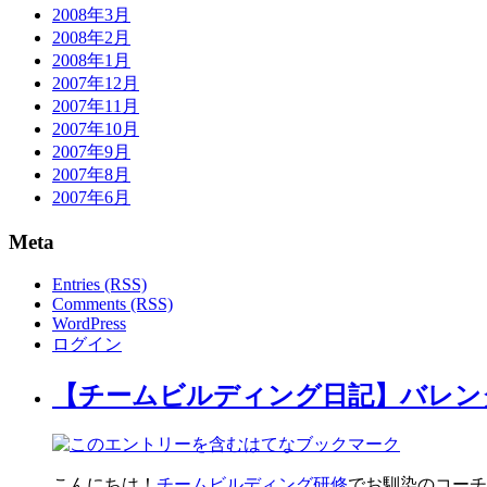
2008年3月
2008年2月
2008年1月
2007年12月
2007年11月
2007年10月
2007年9月
2007年8月
2007年6月
Meta
Entries (RSS)
Comments (RSS)
WordPress
ログイン
【チームビルディング日記】バレン
こんにちは！
チームビルディング研修
でお馴染のコーチ