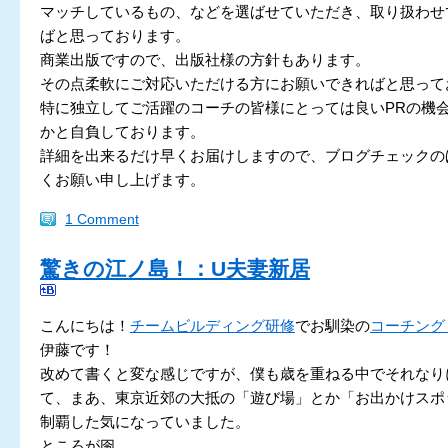
マッチしているもの、などを選ばせていただき、取り扱わせ
ばと思っております。
商業出版ですので、出版社様の方針もあります。
その点柔軟にご対応いただける方にお願いできればと思って
特に独立してご活躍のコーチの皆様にとっては良いPRの機
かと自負しております。
詳細を出来るだけ早くお届けしますので、ブログチェックの
くお願い申し上げます。
1 Comment
驚きの江ノ島！：U夫妻新居
こんにちは！
チームビルディング研修
でお馴染の
コーチング
伊藤です！
改めて書くと変な感じですが、僕も歳を重ねる中でそれなり
て、まあ、東京近郊の大抵の「遊び場」とか「お出かけスポ
制覇した気になっていました。
ところが囹