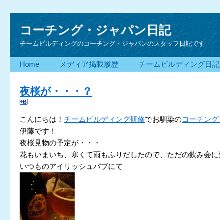
コーチング・ジャパン日記
チームビルディングのコーチング・ジャパンのスタッフ日記です
Home
メディア掲載履歴
チームビルディング日記
夜桜が・・・？
こんにちは！
チームビルディング研修
でお馴染の
コーチング
伊藤です！
夜桜見物の予定が・・・
花もいまいち、寒くて雨もふりだしたので、ただの飲み会に
いつものアイリッシュパブにて