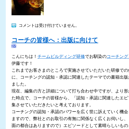
コメントは受け付けていません。
コーチの皆様へ：出版に向けて
こんにちは！
チームビルディング研修
でお馴染の
コーチング
伊藤です！
これまでお客さまのところで実施させていただいた研修での
に、コーチングの認知・承認に関連したテーマでの書籍出版
ました。
現在、編集の方と詳細について打ち合わせ中ですが、より形
た時点で、コーチの皆様から、「認知・承認に関連したエピ
集させていただきたいと考えております。
コーチングの認知・承認のパワーを広く世に訴えていく機会
ますので、弊社とのお取引の有無に関係なく広くお伺いし、
面の都合はありますので）エピソードとして素晴らしいもの