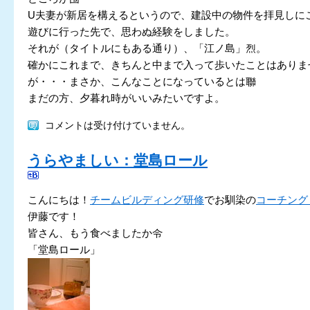
U夫妻が新居を構えるというので、建設中の物件を拝見しに
遊びに行った先で、思わぬ経験をしました。
それが（タイトルにもある通り）、「江ノ島」烈。
確かにこれまで、きちんと中まで入って歩いたことはありま
が・・・まさか、こんなことになっているとは聯
まだの方、夕暮れ時がいいみたいですよ。
コメントは受け付けていません。
うらやましい：堂島ロール
こんにちは！
チームビルディング研修
でお馴染の
コーチング
伊藤です！
皆さん、もう食べましたか令
「堂島ロール」