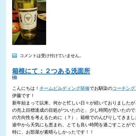
コメントは受け付けていません。
箱根にて：２つある洗面所
こんにちは！
チームビルディング研修
でお馴染の
コーチング
伊藤です！
新年始まって以来、何かと忙しい日々が続いておりましたが
の売上目標達成の目処がついたのと、少し時間が空いたので
の方向性を考えるために（？）、箱根でのんびりしてきまし
途中から天気にも恵まれ、とても良い時間を過ごすことがで
特に、お部屋が素晴らしかったです！！