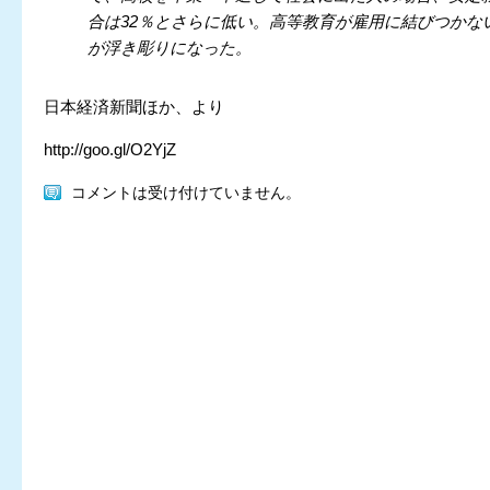
合は32％とさらに低い。高等教育が雇用に結びつかな
が浮き彫りになった。
日本経済新聞ほか、より
http://goo.gl/O2YjZ
コメントは受け付けていません。