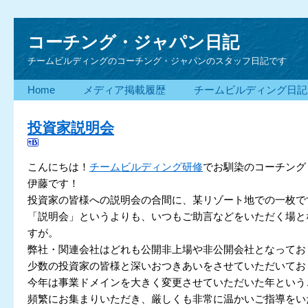
コーチング・ジャパン日記
チームビルディングのコーチング・ジャパンのスタッフ日記です
Home
メディア掲載履歴
チームビルディング日記
投資家説明会
こんにちは！
チームビルディング研修
でお馴染のコーチング
伊藤です！
投資家の皆様への説明会の合間に、某リゾート地での一枚で
「説明会」というよりも、いつもご助言などをいただく場と
すが。
弊社・関連会社はどれも公開非上場や非公開会社となってお
少数の投資家の皆様と深いおつきあいをさせていただいてお
今年は事業ドメインを大きく変更させていただいた年という
頻繁にお集まりいただき、厳しくも非常に温かいご指導をい