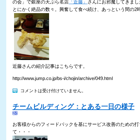
の会」で銀座の天ぷら名店
「近藤」
さんにお邪魔してきまし
とにかく絶品の数々。興奮して食べ続け、あっという間の2
近藤さんの紹介記事はこちらです。
http://www.jump.co.jp/bs-i/chojin/archive/049.html
コメントは受け付けていません。
チームビルディング：とある一日の様子
お客様からのフィードバックを基にサービス改善のための打
て・・・