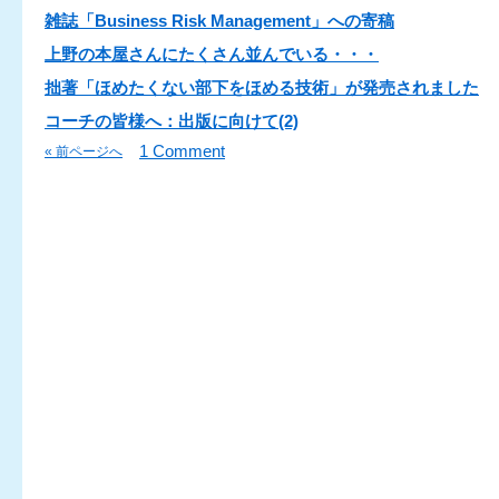
雑誌「Business Risk Management」への寄稿
上野の本屋さんにたくさん並んでいる・・・
拙著「ほめたくない部下をほめる技術」が発売されました
コーチの皆様へ：出版に向けて(2)
1 Comment
« 前ページへ