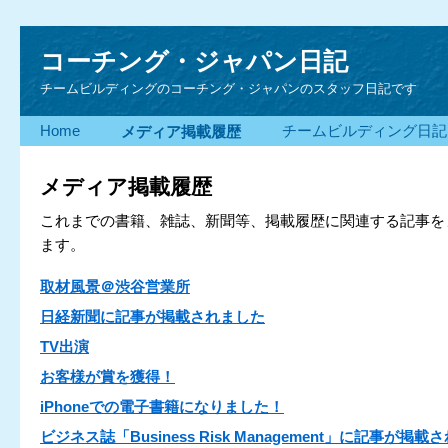
コーチング・ジャパン日記
チームビルディングのコーチング・ジャパンのスタッフ日記です
Home
チームビルディング日記
メディア掲載履歴
メディア掲載履歴
これまでの書籍、雑誌、新聞等、掲載履歴に関連する記事を
ます。
取材風景＠渋谷営業所
日経新聞に記事が掲載されました
TV出演
お客様が賞を獲得！
iPhoneでの電子書籍になりました！
ビジネス誌「Business Risk Management」に記事が掲