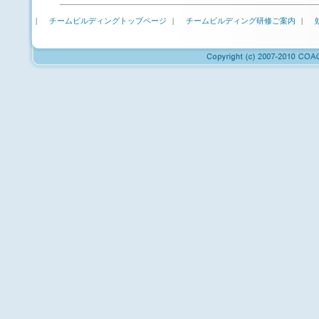
|
チームビルディングトップページ
|
チームビルディング研修ご案内
|