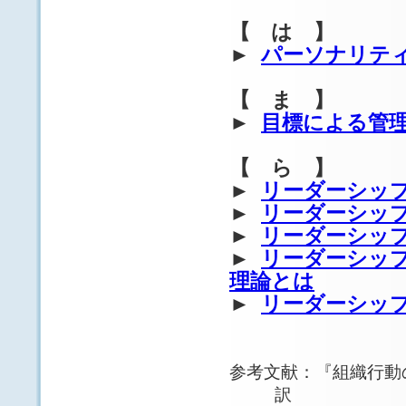
【 は 】
►
パーソナリテ
【 ま 】
►
目標による管理
【 ら 】
►
リーダーシッ
►
リーダーシッ
►
リーダーシッ
►
リーダーシッ
理論とは
►
リーダーシッ
参考文献：『組織行動
訳